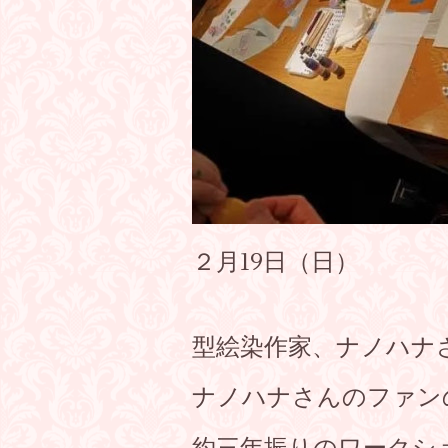
２月19日（日）
型絵染作家、ナノハナ
ナノハナさんのファ