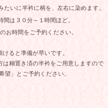
みたいに半衿に柄を、左右に染めます。
時間は３０分～１時間ほど。
望のお時間をご予約ください。
頂けると準備が早いです。
方は糊置き済の半衿をご用意しますので
き希望」とご予約ください。