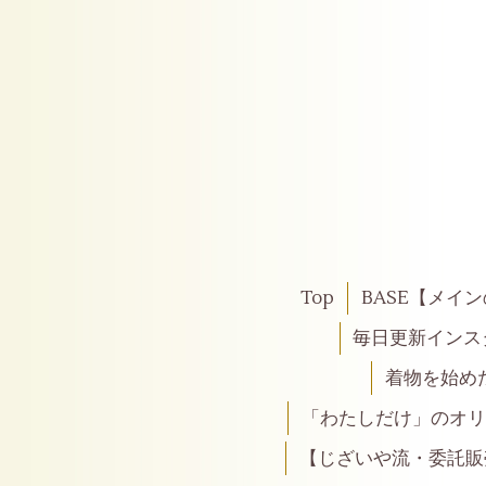
Top
BASE【メイ
毎日更新インス
着物を始め
「わたしだけ」のオリ
【じざいや流・委託販