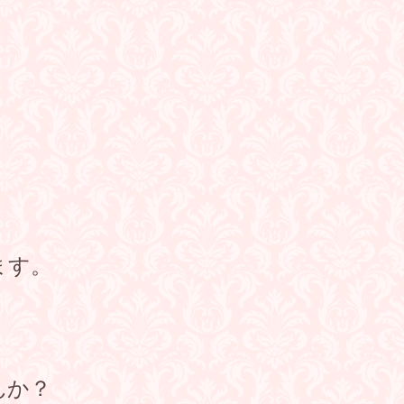
ます。
んか？