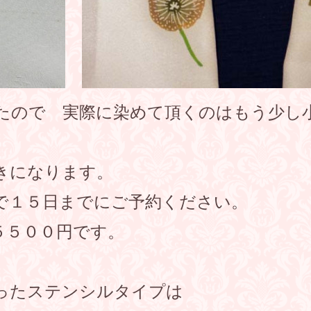
たので 実際に染めて頂くのはもう少し
きになります。
で１５日までにご予約ください。
５５００円です。
ったステンシルタイプは