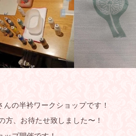
さんの半衿ワークショップです！
ンの方、お待たせ致しました〜！