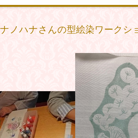
日 ナノハナさんの型絵染ワークシ