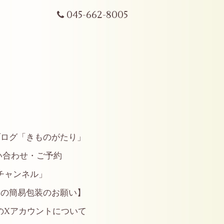
045-662-8005
ブログ「きものがたり」
い合わせ・ご予約
やチャンネル」
らの簡易包装のお願い】
のXアカウントについて