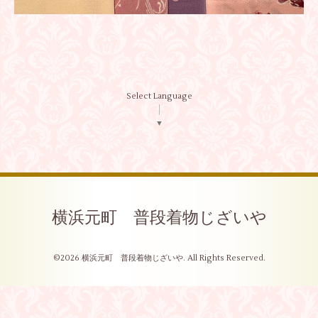
Select Language
▼
横浜元町 普段着物じざいや
©2026
横浜元町 普段着物じざいや
. All Rights Reserved.