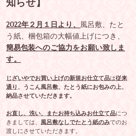
知らせ】
2022年２月１日より、
風呂敷、たと
う紙、梱包箱の大幅値上げにつき、
簡易包装へのご協力をお願い致しま
す。
じざいやでお買い上げの新規お仕立て品
は
従来
通り
、うこん風呂敷、たとう紙にお包みの上、
納品させていただきます。
お直し、洗い、またお持ち込みお仕立て品
につ
きましては、
風呂敷なしでたとう紙のみ
でのお
渡しにさせていただきます。