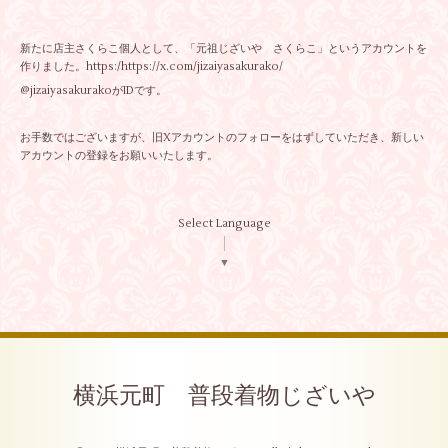
新たに店主さくらこ個人として、「元祖じざいや さくらこ」というアカウントを
作りました。
https:/https://x.com/jizaiyasakurako/
@jizaiyasakurakoがIDです。
お手数ではございますが、旧Xアカウントのフォローをはずしていただき、新しい
アカウントの登録をお願いいたします。
Select Language
▼
横浜元町 普段着物じざいや