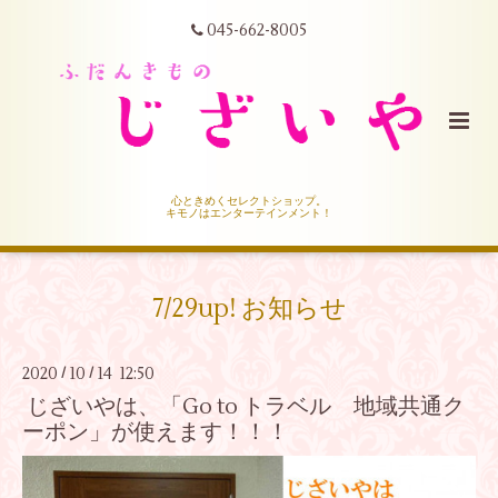
045-662-8005
心ときめくセレクトショップ。
キモノはエンターテインメント！
7/29up! お知らせ
2020
10
14 12:50
/
/
じざいやは、「Go to トラベル 地域共通ク
ーポン」が使えます！！！