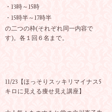
・13時～15時
・15時半～17時半
の二つの枠(それぞれ同一内容で
す)。各１回６名まで。
11/23【ほっそりスッキリマイナス5
キロに見える痩せ見え講座】