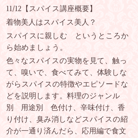
11/12【スパイス講座概要】
着物美人はスパイス美人？
スパイスに親しむ というところか
ら始めましょう。
色々なスパイスの実物を見て、触っ
て、嗅いで、食べてみて、体験しな
がらスパイスの特徴やエピソードな
どを説明します。料理のジャンル
別 用途別 色付け、辛味付け、香
り付け、臭み消しなどスパイスの紹
介が一通り済んだら、応用編で食文