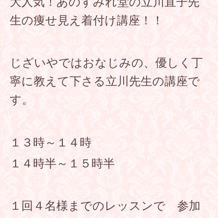
大人気！あのすみれ堂の立川直子先
生の痩せ見え着付け講座！！
じざいやではおなじみの、優しく丁
寧に教えて下さる立川先生の講座で
す。
１３時～１４時
１４時半～１５時半
１回４名様までのレッスンで 参加