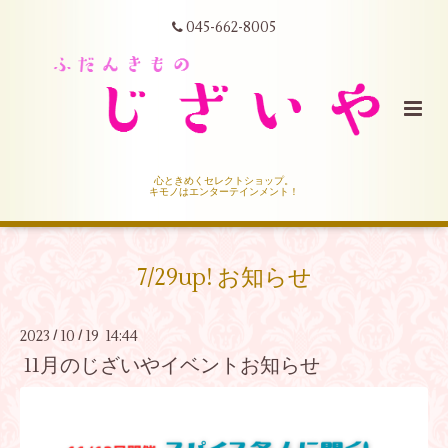
045-662-8005
心ときめくセレクトショップ。
キモノはエンターテインメント！
7/29up! お知らせ
2023
10
19 14:44
/
/
11月のじざいやイベントお知らせ