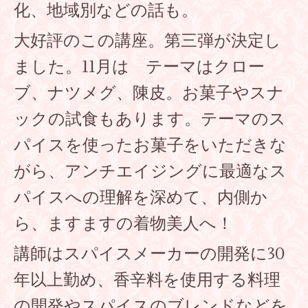
化、地域別などの話も。
大好評のこの講座。第三弾が決定し
ました。11月は テーマはクロー
ブ、ナツメグ、陳皮。お菓子やスナ
ックの試食もあります。テーマのス
パイスを使ったお菓子をいただきな
がら、アンチエイジングに最適なス
パイスへの理解を深めて、内側か
ら、ますますの着物美人へ！
講師はスパイスメーカーの開発に30
年以上勤め、香辛料を使用する料理
の開発やスパイスのブレンドなどを