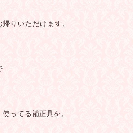
お帰りいただけます。
で
 使ってる補正具を。