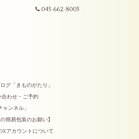
045-662-8005
ブログ「きものがたり」
い合わせ・ご予約
やチャンネル」
らの簡易包装のお願い】
のXアカウントについて