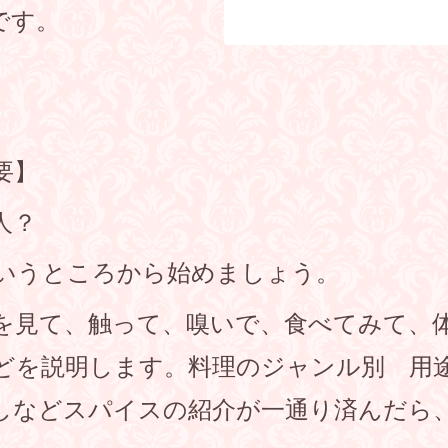
です。
要】
人？
いうところから始めましょう。
を見て、触って、嗅いで、食べてみて、
どを説明します。料理のジャンル別 用
しなどスパイスの紹介が一通り済んだら