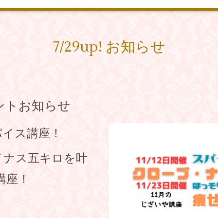
7/29up! お知らせ
ントお知らせ
パイス講座！
マイナス五キロを叶
講座！