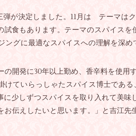
三弾が決定しました。11月は テーマは
の試食もあります。テーマのスパイスを
ジングに最適なスパイスへの理解を深め
ーの開発に30年以上勤め、香辛料を使用
掛けていらっしゃたスパイス博士である
事に少しずつスパイスを取り入れて美味
をお伝えしたいと思います。」と吉江先