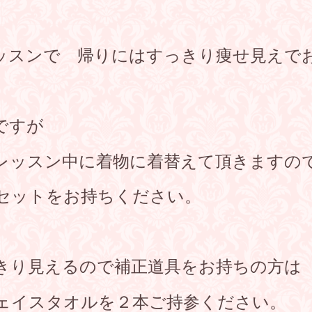
ッスンで 帰りにはすっきり痩せ見えで
ですが
レッスン中に着物に着替えて頂きますの
セットをお持ちください。
きり見えるので補正道具をお持ちの方は
ェイスタオルを２本ご持参ください。