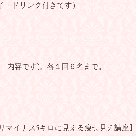
菓子・ドリンク付きです）
一内容です)。各１回６名まで。
ッキリマイナス5キロに見える痩せ見え講座