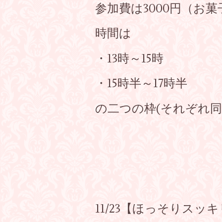
参加費は3000円（お
時間は
・13時～15時
・15時半～17時半
の二つの枠(それぞれ同
11/23【ほっそりス