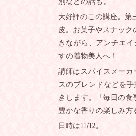
別などの話も。
大好評のこの講座。第
皮。お菓子やスナック
きながら、アンチエイ
すの着物美人へ！
講師はスパイスメーカ
スのブレンドなどを手
きします。「毎日の食
豊かな香りの楽しみ方
日時は11/12。