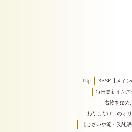
Top
BASE【メイ
毎日更新インス
着物を始め
「わたしだけ」のオリ
【じざいや流・委託販