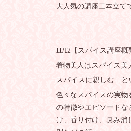
大人気の講座二本立て
11/12【スパイス講座概
着物美人はスパイス美
スパイスに親しむ と
色々なスパイスの実物
の特徴やエピソードな
け、香り付け、臭み消