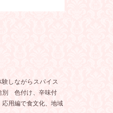
体験しながらスパイス
途別 色付け、辛味付
、応用編で食文化、地域