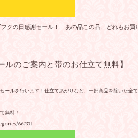
9のゴフクの日感謝セール！ あの品この品、どれもお買
週末帯セールのご案内と帯のお仕立て無料】
】
セールを行います！仕立てあがりなど、一部商品を除いた全て
て無料！
tegories/667331