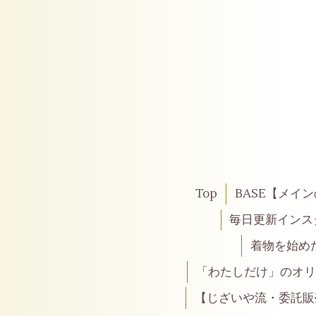
Top
BASE【メイ
毎日更新インス
着物を始め
「わたしだけ」のオリ
【じざいや流・委託販