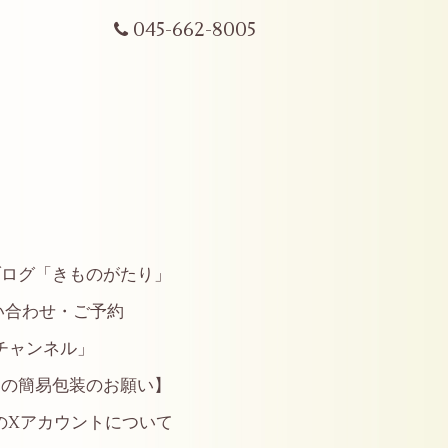
045-662-8005
ブログ「きものがたり」
い合わせ・ご予約
やチャンネル」
らの簡易包装のお願い】
のXアカウントについて