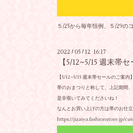
５/25から毎年恒例、５/2
2022
05
12 16:17
/
/
【5/12~5/15 
【5/12~5/15 週末帯セールのご案内
帯のおまつりと称して、上記期間、
是非覗いてみてくださいね！
なんとお買い上げの方は帯のお仕立
https://jizaiya.fashionstore.jp/ca