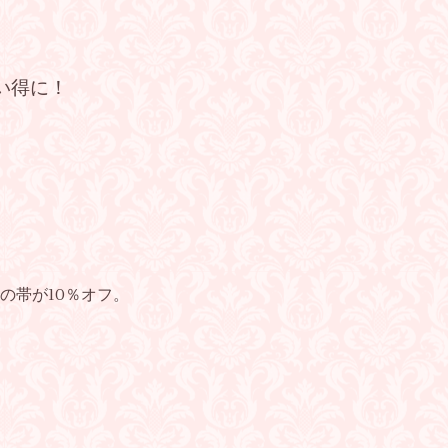
い得に！
の帯が10％オフ。