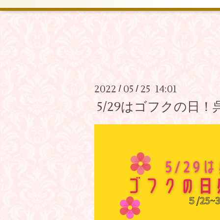
2022
05
25 14:01
/
/
5/29はゴフクの日