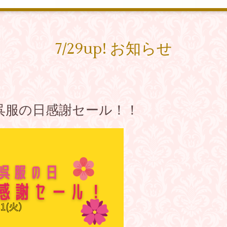
7/29up! お知らせ
！呉服の日感謝セール！！