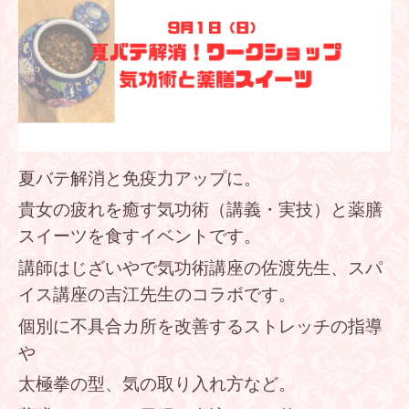
夏バテ解消と免疫力アップに。
貴女の疲れを癒す気功術（講義・実技）と薬膳
スイーツを食すイベントです。
講師はじざいやで気功術講座の佐渡先生、スパ
イス講座の吉江先生のコラボです。
個別に不具合カ所を改善するストレッチの指導
や
太極拳の型、気の取り入れ方など。