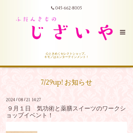
045-662-8005
心ときめくセレクトショップ。
キモノはエンターテインメント！
7/29up! お知らせ
2024
08
21 14:27
/
/
９月１日 気功術と薬膳スイーツのワークシ
ョップイベント！