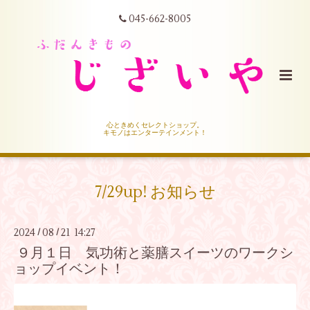
045-662-8005
心ときめくセレクトショップ。
キモノはエンターテインメント！
7/29up! お知らせ
2024
08
21 14:27
/
/
９月１日 気功術と薬膳スイーツのワークシ
ョップイベント！