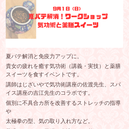
夏バテ解消と免疫力アップに。
貴女の疲れを癒す気功術（講義・実技）と薬膳
スイーツを食すイベントです。
講師はじざいやで気功術講座の佐渡先生、スパ
イス講座の吉江先生のコラボです。
個別に不具合カ所を改善するストレッチの指導
や
太極拳の型、気の取り入れ方など。