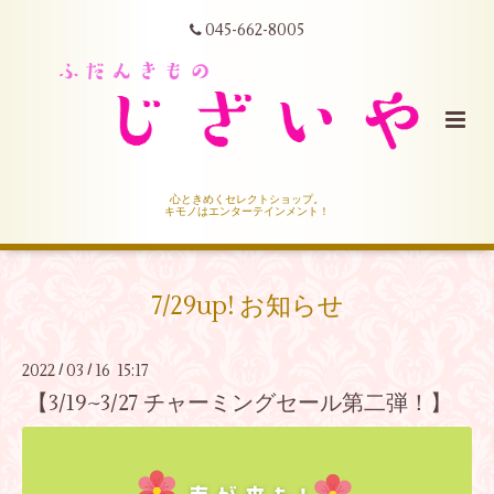
045-662-8005
心ときめくセレクトショップ。
キモノはエンターテインメント！
7/29up! お知らせ
2022
03
16 15:17
/
/
【3/19~3/27 チャーミングセール第二弾！】