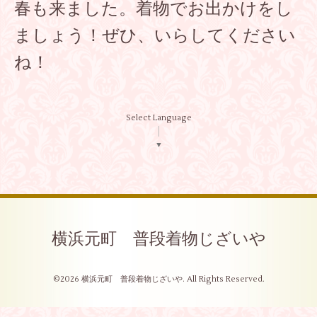
春も来ました。着物でお出かけをし
ましょう！ぜひ、いらしてください
ね！
Select Language
▼
横浜元町 普段着物じざいや
©2026
横浜元町 普段着物じざいや
. All Rights Reserved.