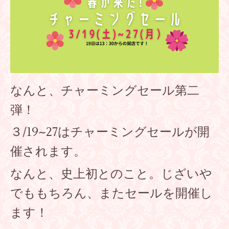
なんと、チャーミングセール第二
弾！
３/19~27はチャーミングセールが開
催されます。
なんと、史上初とのこと。じざいや
でももちろん、またセールを開催し
ます！