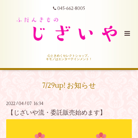
045-662-8005
心ときめくセレクトショップ。
キモノはエンターテインメント！
7/29up! お知らせ
2022
04
07 16:34
/
/
【じざいや流・委託販売始めます】