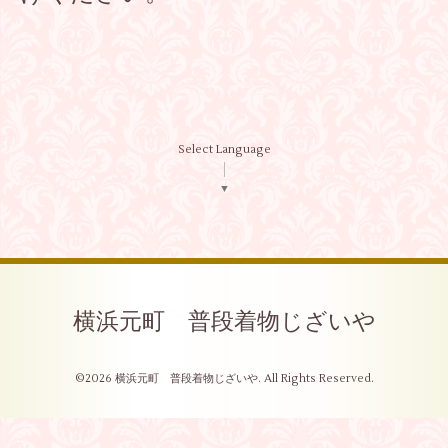
Select Language
▼
横浜元町 普段着物じざいや
©2026
横浜元町 普段着物じざいや
. All Rights Reserved.