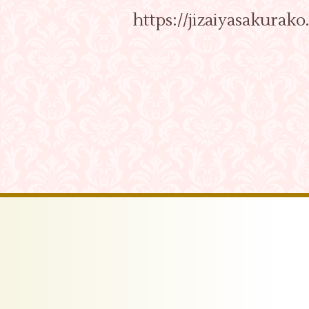
https://jizaiyasakurako.