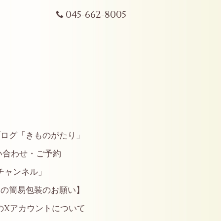
045-662-8005
ブログ「きものがたり」
い合わせ・ご予約
やチャンネル」
らの簡易包装のお願い】
のXアカウントについて