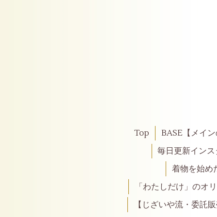
Top
BASE【メイ
毎日更新インス
着物を始め
「わたしだけ」のオリ
【じざいや流・委託販