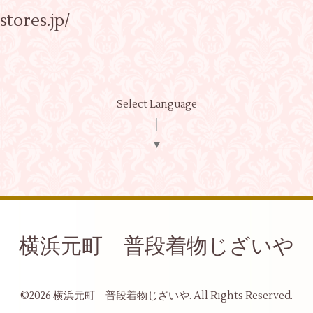
stores.jp/
Select Language
▼
横浜元町 普段着物じざいや
©2026
横浜元町 普段着物じざいや
. All Rights Reserved.