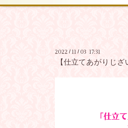
2022
11
03 17:31
/
/
【仕立てあがりじざ