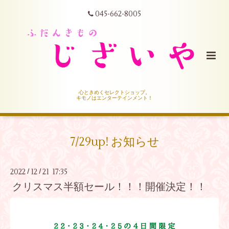
045-662-8005
心ときめくセレクトショップ。
キモノはエンターテインメント！
7/29up! お知らせ
2022
12
21 17:35
/
/
クリスマス半額セール！！！開催決定！！