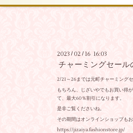
2023
02
16 16:03
/
/
チャーミングセール
2/21～26までは元町チャーミング
もちろん、じざいやでもお買い得が
て、最大60％割引になります。
是非ご覧くださいね。
その期間はオンラインショップもお
https://jizaiya.fashionstore.jp/