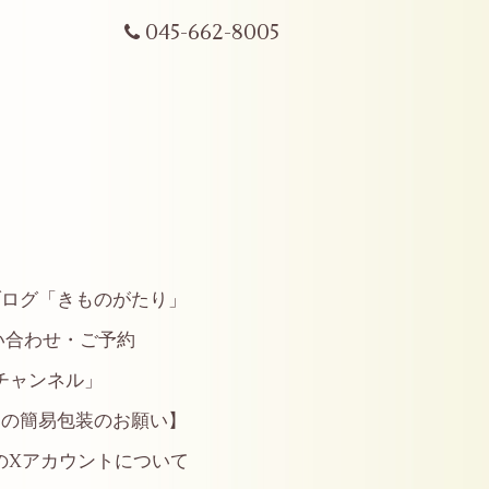
045-662-8005
ブログ「きものがたり」
い合わせ・ご予約
やチャンネル」
らの簡易包装のお願い】
のXアカウントについて