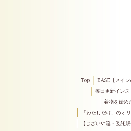
Top
BASE【メイ
毎日更新インス
着物を始め
「わたしだけ」のオリ
【じざいや流・委託販