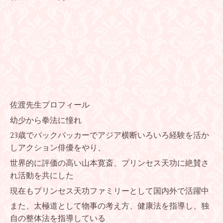
佐渡先生プロフィール
幼少から拳法に憧れ
23歳でバックパッカーでアジア横断いろいろ経験を活か
し
アクション俳優をやり、
世界的に評価の高い山本寛斎、プリンセス天功に絶賛さ
れ活動を共にした
現在もプリンセス天功ファミリーとして国内外で活躍中
また、太極道として物事の考え方、健康法を指導し、
独
自の整体法を指導している