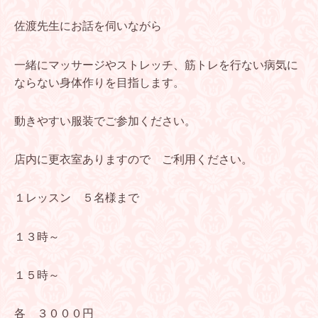
佐渡先生にお話を伺いながら
一緒にマッサージやストレッチ、筋トレを行ない
病気に
ならない身体作りを目指します。
動きやすい服装でご参加ください。
店内に更衣室ありますので ご利用ください。
１レッスン ５名様まで
１３時～
１５時～
各 ３０００円