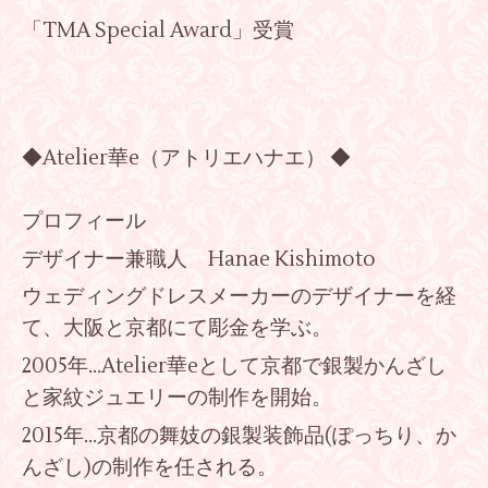
「TMA Special Award」受賞
◆Atelier華e（アトリエハナエ） ◆
プロフィール
デザイナー兼職人 Hanae Kishimoto
ウェディングドレスメーカーのデザイナーを経
て、大阪と京都にて彫金を学ぶ。
2005年…Atelier華eとして京都で銀製かんざし
と家紋ジュエリーの制作を開始。
2015年…京都の舞妓の銀製装飾品(ぽっちり、か
んざし)の制作を任される。