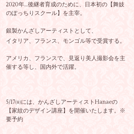
2020年…後継者育成のために、日本初の【舞妓
のぽっちりスクール】を主宰。
銀製かんざしアーティストとして、
イタリア、フランス、モンゴル等で受賞する。
アメリカ、フランスで、見返り美人撮影会を主
催する等し、国内外で活躍。
5/17㈮には、かんざしアーティストHanaeの
【家紋のデザイン講座】を開催いたします。※
要予約