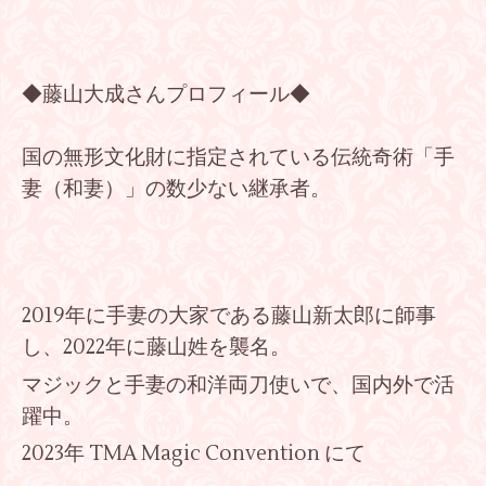
◆藤山大成さんプロフィール◆
国の無形文化財に指定されている伝統奇術「手
妻（和妻）」の数少ない継承者。
2019年に手妻の大家である藤山新太郎に師事
し、2022年に藤山姓を襲名。
マジックと手妻の和洋両刀使いで、国内外で活
躍中。
2023年 TMA Magic Convention にて