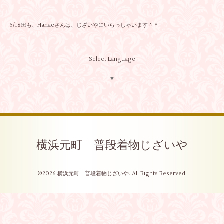
5/18㈯も、Hanaeさんは、じざいやにいらっしゃいます＾＾
Select Language
▼
横浜元町 普段着物じざいや
©2026
横浜元町 普段着物じざいや
. All Rights Reserved.