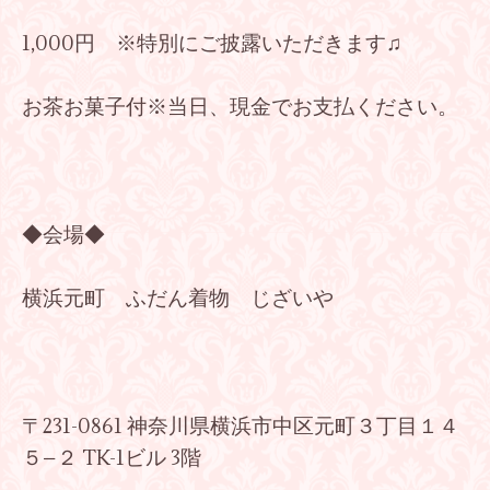
1,000円 ※特別にご披露いただきます♫
お茶お菓子付※当日、現金でお支払ください。
◆会場◆
横浜元町 ふだん着物 じざいや
〒231-0861 神奈川県横浜市中区元町３丁目１４
５−２ TK-1ビル 3階